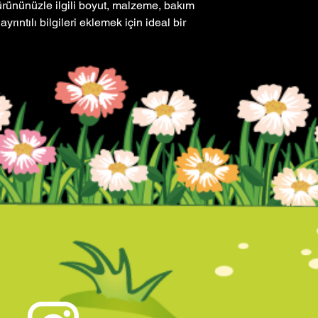
ürününüzle ilgili boyut, malzeme, bakım 
yrıntılı bilgileri eklemek için ideal bir 