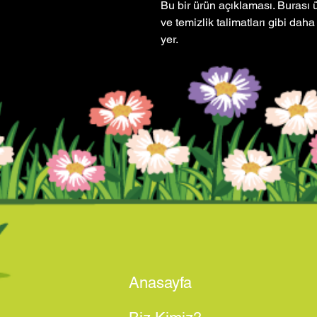
Bu bir ürün açıklaması. Burası 
ve temizlik talimatları gibi daha a
yer.
Anasayfa