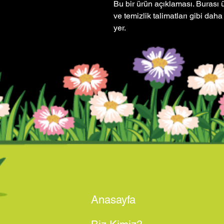
Bu bir ürün açıklaması. Burası 
ve temizlik talimatları gibi daha a
yer.
Anasayfa