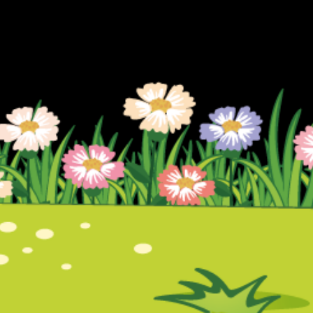
i yol, gönderim politikanız hakkında