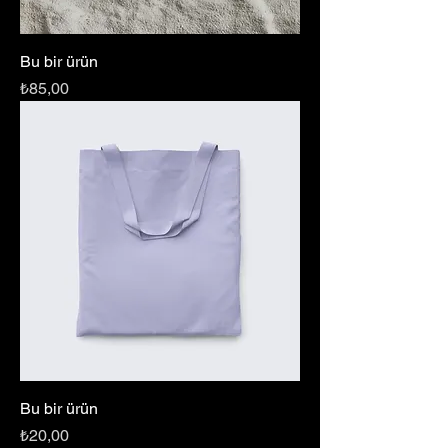
Bu bir ürün
Fiyat
₺85,00
Bu bir ürün
Fiyat
₺20,00